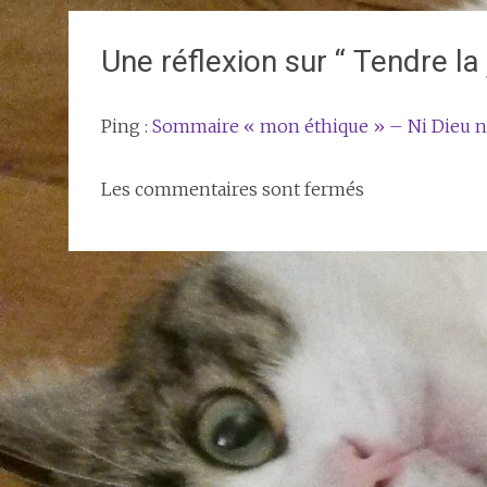
de
l'article
Une réflexion sur “
Tendre la
Ping :
Sommaire « mon éthique » – Ni Dieu ni
Les commentaires sont fermés